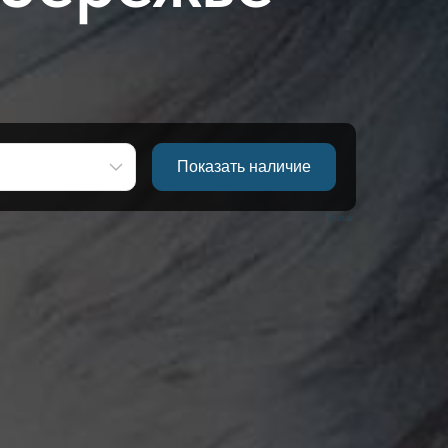
Bnovo