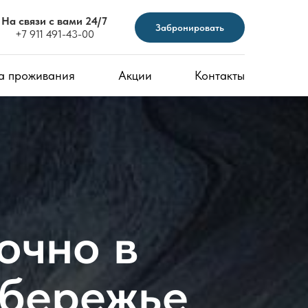
На связи с вами 24/7
Забронировать
+7 911 491-43-00
а проживания
Акции
Контакты
очно в
обережье