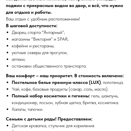
лoджии с прекрасным видом во двор, и всё, что нужно
для отдыха и работы.
Ваш отдых с удобным расположением!
В шаговой доступности:
Дворец спорта "Янтарный";
магазины "Виктория" и SРАR;
кофейни и рестораны;
уютные скверы для прогулок;
аптеки;
остановки общественного транспорта.
Ваш комфорт – наш приоритет. В стоимость включено:
Постельное белье премиум-класса (LUX)
, полотенца.
Чай, кофе, базовые продукты (сахар, соль, масло).
Полный набор косметики и гигиены:
гель, шампунь,
кондиционер, лосьон, зубная щетка, бритва, косметика.
Халаты, тапочки.
Семьям с детьми рады! Предоставляем:
Детская кроватка, стульчик для кормления.