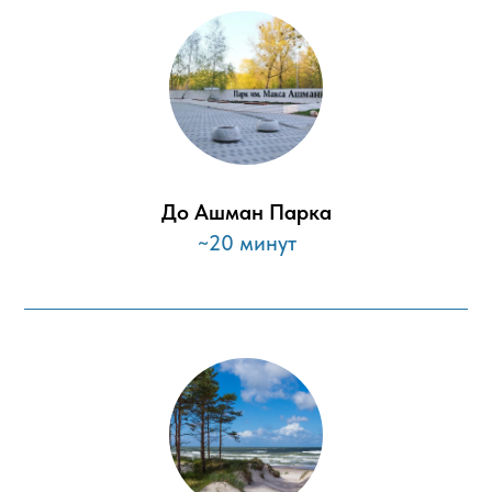
До Ашман Парка
~20 минут