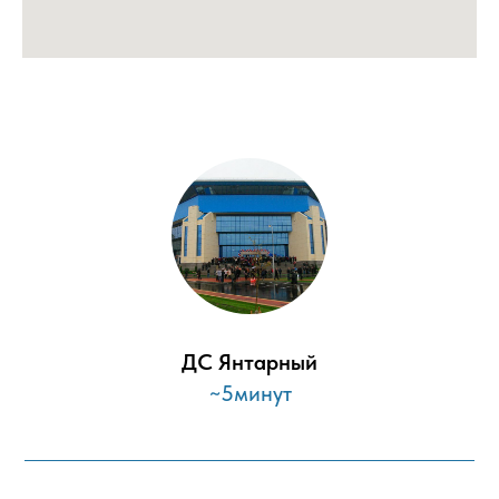
ДС Янтарный
~5минут