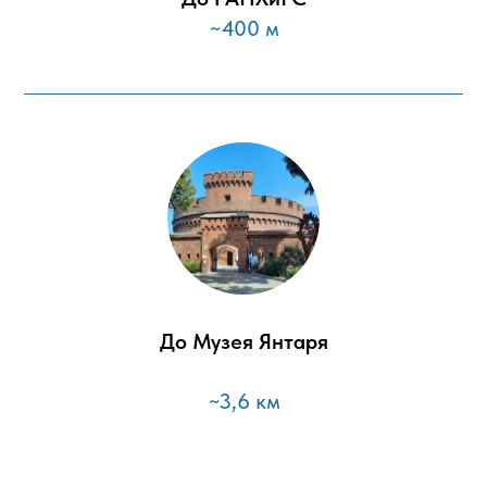
~400 м
До Музея Янтаря
~3,6 км