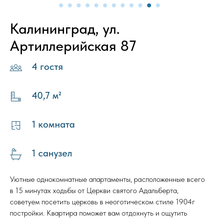
Калининград, ул.
Артиллерийская 87
4 гостя
40,7 м²
1 комната
1 санузел
Уютные однокомнатные апартаменты, расположенные всего
в 15 минутах ходьбы от Церкви святого Адальберта,
советуем посетить церковь в неоготическом стиле 1904г
постройки. Квартира поможет вам отдохнуть и ощутить