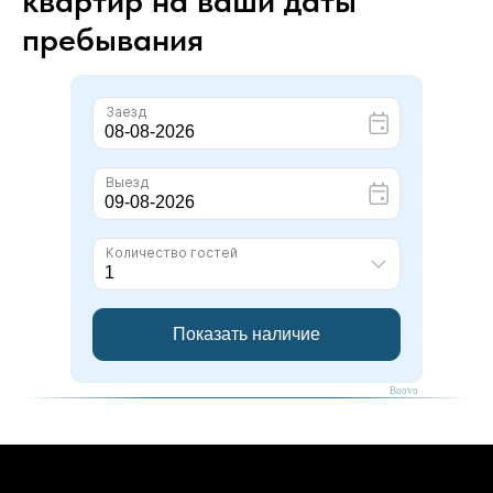
пребывания
Bnovo