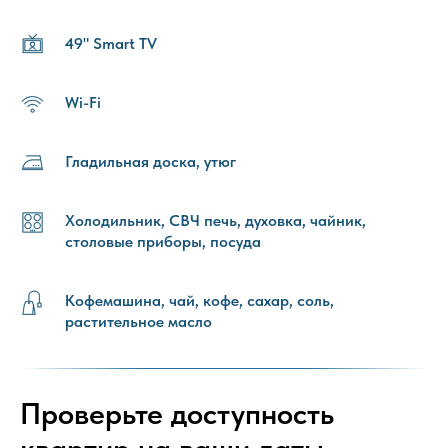
49" Smart TV
Wi-Fi
Гладильная доска, утюг
Холодильник, СВЧ печь, духовка, чайник,
столовые приборы, посуда
Кофемашина, чай, кофе, сахар, соль,
растительное масло
Проверьте доступность
квартир на ваши даты