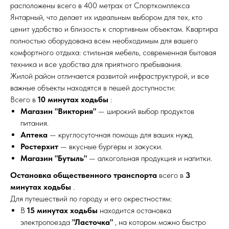
расположены всего в 400 метрах от Спорткомплекса
Янтарный, что делает их идеальным выбором для тех, кто
ценит удобство и близость к спортивным объектам. Квартира
полностью оборудована всем необходимым для вашего
комфортного отдыха: стильная мебель, современная бытовая
техника и все удобства для приятного пребывания.
Жилой район отличается развитой инфраструктурой, и все
важные объекты находятся в пешей доступности:
Всего в
10 минутах ходьбы
:
Магазин "Виктория"
— широкий выбор продуктов
питания.
Аптека
— круглосуточная помощь для ваших нужд.
Ростерхит
— вкусные бургеры и закуски.
Магазин "Бутыль"
— алкогольная продукция и напитки.
Остановка общественного транспорта
всего в
3
минутах ходьбы
.
Для путешествий по городу и его окрестностям:
В
15 минутах ходьбы
находится остановка
электропоезда
"Ласточка"
, на котором можно быстро