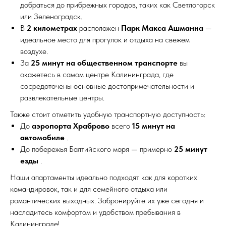
добраться до прибрежных городов, таких как Светлогорск
или Зеленоградск.
В
2 километрах
расположен
Парк Макса Ашманна
—
идеальное место для прогулок и отдыха на свежем
воздухе.
За
25 минут на общественном транспорте
вы
окажетесь в самом центре Калининграда, где
сосредоточены основные достопримечательности и
развлекательные центры.
Также стоит отметить удобную транспортную доступность:
До
аэропорта Храброво
всего
15 минут на
автомобиле
.
До побережья Балтийского моря — примерно
25 минут
езды
.
Наши апартаменты идеально подходят как для коротких
командировок, так и для семейного отдыха или
романтических выходных. Забронируйте их уже сегодня и
насладитесь комфортом и удобством пребывания в
Калининграде!