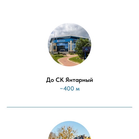
До СК Янтарный
~400 м