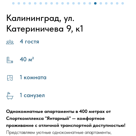
Калининград, ул.
Катериничева 9, к1
4 гостя
40 м²
1 комната
1 санузел
Однокомнатные апартаменты в 400 метрах от
Спорткомплекса "Янтарный" — комфортное
проживание с отличной транспортной доступностью!
Представляем уютные однокомнатные апартаменты,