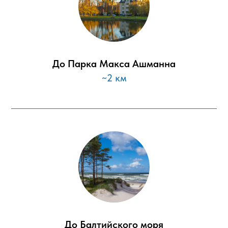
До Парка Макса Ашманна
~2 км
До Балтийского моря