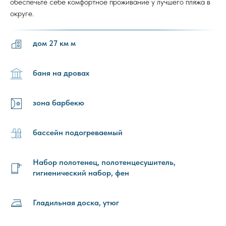
обеспечьте себе комфортное проживание у лучшего пляжа в
округе.
дом 27 км м
баня на дровах
зона барбекю
бассейн подогреваемый
Набор полотенец, полотенцесушитель,
гигиенический набор, фен
Гладильная доска, утюг