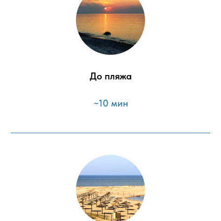
До пляжа
~10 мин