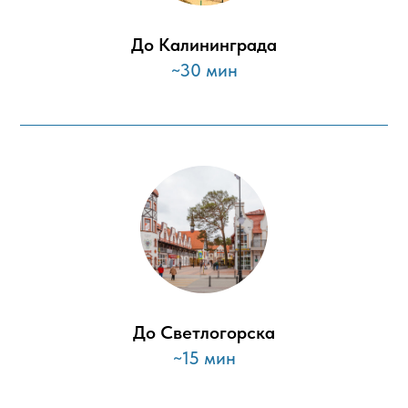
До Калининграда
~30 мин
До Светлогорска
~15 мин