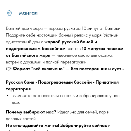
мангал
Банный дом у моря — перезагрузка за 10 минут от Балтики
Подарите себе настоящий банный релакс у моря. Уютный
одноэтажный дом с
жаркой русской баней и
подогреваемым бассейном
всего в
10 минутах пешком
от Балтийского моря
— идеальное место для отдыха,
встреч с друзьями и полной перезагрузки.
👉
Формат “всё включено” — без посторонних и суеты
Русская баня • Подогреваемый бассейн • Приватная
территория
вы можете остановиться на ночь и забронировать у нас
дом.
Почему выбирают нас?
Идеально для семей, пар и
деловых гостей.
Не откладывайте мечты! Забронируйте сейчас
и