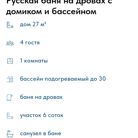
Русская баня на дровах с
домиком и бассейном
дом 27 м²
4 гостя
1 комнаты
бассейн подогреваемый до 30
баня на дровах
участок 6 соток
санузел в бане