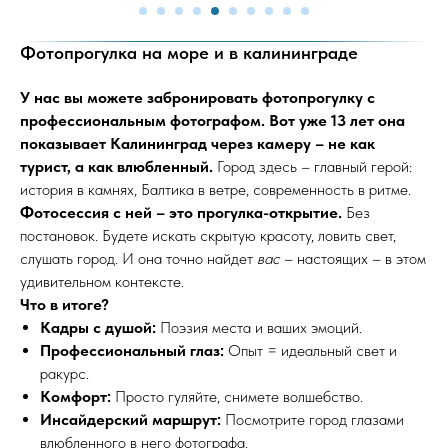
Фотопрогулка на море и в калининграде
У нас вы можете забронировать фотопрогулку с
профессиональным фотографом. Вот уже 13 лет она
показывает Калининград через камеру – не как
турист, а как влюбленный.
Город здесь – главный герой:
история в камнях, Балтика в ветре, современность в ритме.
Фотосессия с ней – это прогулка-открытие.
Без
постановок. Будете искать скрытую красоту, ловить свет,
слушать город. И она точно найдет
вас
– настоящих – в этом
удивительном контексте.
Что в итоге?
Кадры с душой:
Поэзия места и ваших эмоций.
Профессиональный глаз:
Опыт = идеальный свет и
ракурс.
Комфорт:
Просто гуляйте, снимете волшебство.
Инсайдерский маршрут:
Посмотрите город глазами
влюбленного в него фотографа.