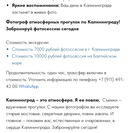
Яркие воспоминания:
Ваш день в Калининграде
застынет в живых фото.
Фотограф атмосферных прогулок по Калининграду!
Забронируй фотосессию сегодня
Стоимость экскурсии:
Стоимость 7000 рублей фотоссесия в г. Калининграде
Стоимость 10000 рублей фотосессия на Балтийском
море
Продолжительность: один час, трансфер включен в
стоимость. Уточнить информацию по телефону
+7 (911) 491-
43 00
WhatsApp
Калининград – это атмосфера. Я ее ловлю.
Съемки –
вдумчивые прогулки. С нашим фотографом вы исследуете
старые мостовые, секретные дворики, ловим закаты. И
главное – покажем
вас,
естественных и очарованных, в
сердце Калининграда. Забронируйте сегодня!